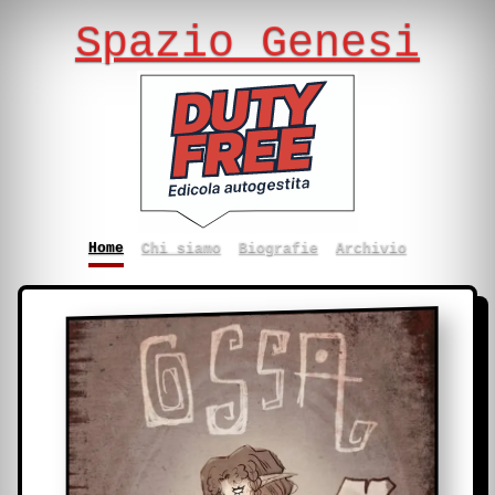
Spazio Genesi
Home
Chi siamo
Biografie
Archivio