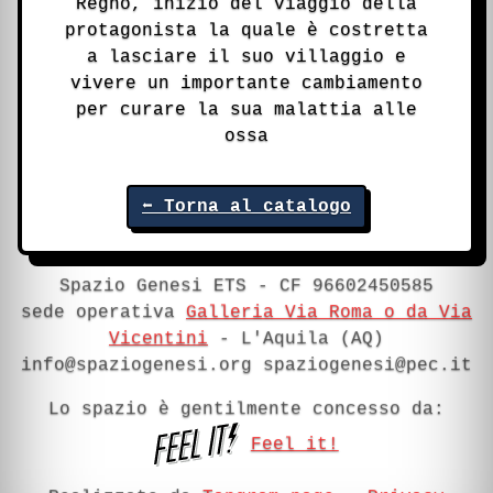
Regno, inizio del viaggio della
protagonista la quale è costretta
a lasciare il suo villaggio e
vivere un importante cambiamento
per curare la sua malattia alle
ossa
⬅ Torna al catalogo
Spazio Genesi ETS - CF 96602450585
sede operativa
Galleria Via Roma o da Via
Vicentini
- L'Aquila (AQ)
info@spaziogenesi.org
spaziogenesi@pec.it
Lo spazio è gentilmente concesso da:
Feel it!